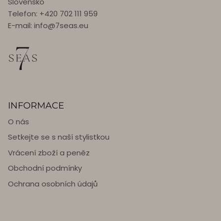
Slovensko
Telefon: +420 702 111 959
E-mail: info@7seas.eu
INFORMACE
O nás
Setkejte se s naší stylistkou
Vrácení zboží a peněz
Obchodní podmínky
Ochrana osobních údajů