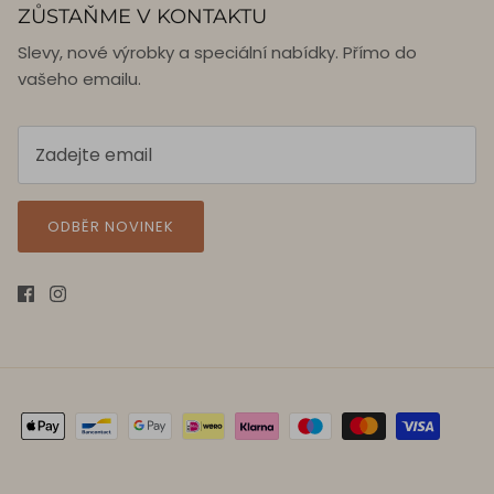
ZŮSTAŇME V KONTAKTU
Slevy, nové výrobky a speciální nabídky. Přímo do
vašeho emailu.
ODBĚR NOVINEK