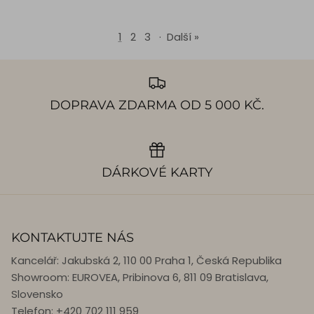
1
2
3
·
Další »
DOPRAVA ZDARMA OD 5 000 KČ.
DÁRKOVÉ KARTY
KONTAKTUJTE NÁS
Kancelář: Jakubská 2, 110 00 Praha 1, Česká Republika
Showroom: EUROVEA, Pribinova 6, 811 09 Bratislava,
Slovensko
Telefon: +420 702 111 959