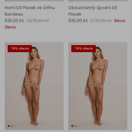
Horní Díl Plavek ve Střihu
Oboustranný Spodní Díl
Bandeau
Plavek
625,00 Kč
2.575,00 Kč
625,00 Kč
2.175,00 Kč
Sleva
Sleva
76% sleva
74% sleva