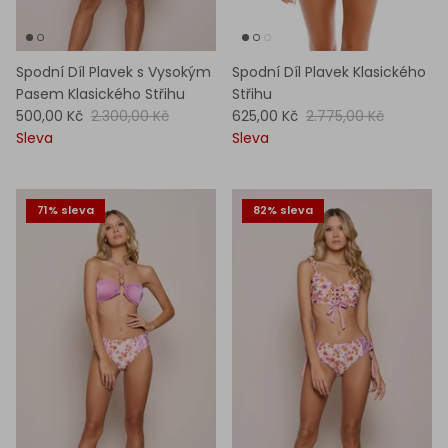
Spodní Díl Plavek s Vysokým
Spodní Díl Plavek Klasického
Pasem Klasického Střihu
Střihu
500,00 Kč
2.300,00 Kč
625,00 Kč
2.775,00 Kč
Sleva
Sleva
71% sleva
82% sleva