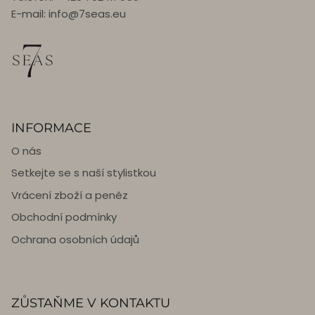
E-mail: info@7seas.eu
INFORMACE
O nás
Setkejte se s naší stylistkou
Vrácení zboží a peněz
Obchodní podmínky
Ochrana osobních údajů
ZŮSTAŇME V KONTAKTU