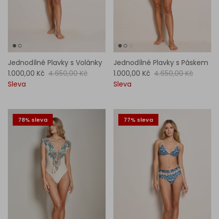
Jednodílné Plavky s Volánky
Jednodílné Plavky s Páskem
1.000,00 Kč
4.650,00 Kč
1.000,00 Kč
4.650,00 Kč
Sleva
Sleva
78% sleva
77% sleva