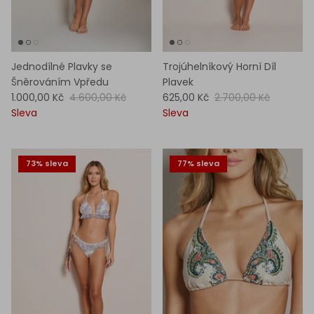
Jednodílné Plavky se
Trojúhelníkový Horní Díl
Šněrováním Vpředu
Plavek
1.000,00 Kč
4.600,00 Kč
625,00 Kč
2.700,00 Kč
Sleva
Sleva
73% sleva
77% sleva