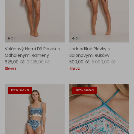
Volánový Horní Díl Plavek s
Jednodílné Plavky s
Odhalenými Rameny
Balónovými Rukávy
625,00 Kč
2.325,00 Kč
500,00 Kč
5.000,00 Kč
Sleva
Sleva
82% sleva
82% sleva