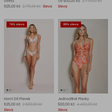
Střihu
500,00 Kč
2.775,00 Kč
Od
625,00 Kč
2.175,00 Kč
Sleva
Sleva
76% sleva
89% sleva
Horní Díl Plavek
Jednodílné Plavky
625,00 Kč
2.600,00 Kč
500,00 Kč
4.400,00 Kč
Sleva
Sleva