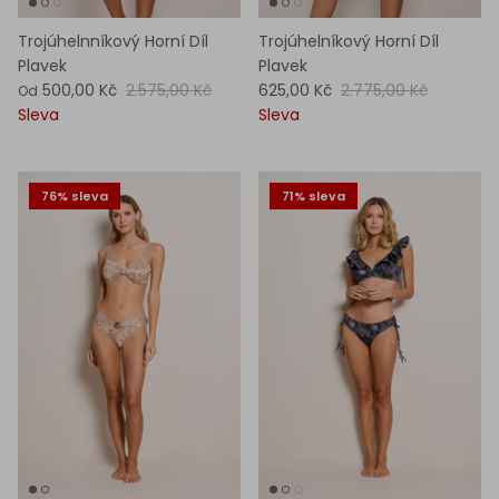
Trojúhelnníkový Horní Díl
Trojúhelníkový Horní Díl
Plavek
Plavek
500,00 Kč
2.575,00 Kč
625,00 Kč
2.775,00 Kč
Od
Sleva
Sleva
76% sleva
71% sleva