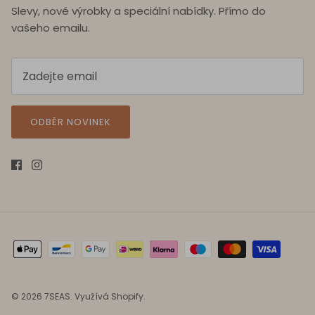
Slevy, nové výrobky a speciální nabídky. Přímo do
vašeho emailu.
ODBĚR NOVINEK
© 2026
7SEAS
.
Využívá Shopify.