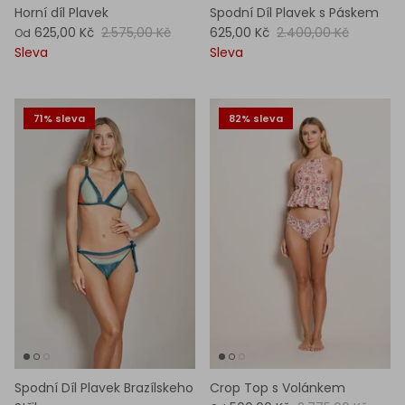
Horní díl Plavek
Spodní Díl Plavek s Páskem
625,00 Kč
2.575,00 Kč
625,00 Kč
2.400,00 Kč
Od
Sleva
Sleva
71% sleva
82% sleva
Spodní Díl Plavek Brazílskeho
Crop Top s Volánkem