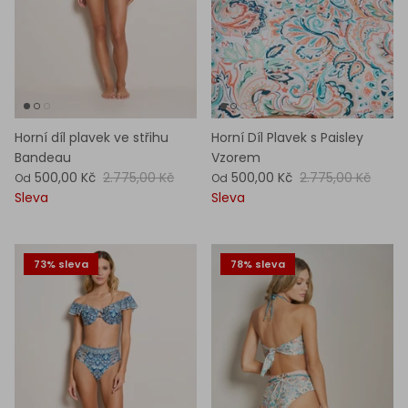
Horní díl plavek ve střihu
Horní Díl Plavek s Paisley
Bandeau
Vzorem
500,00 Kč
2.775,00 Kč
500,00 Kč
2.775,00 Kč
Od
Od
Sleva
Sleva
73% sleva
78% sleva