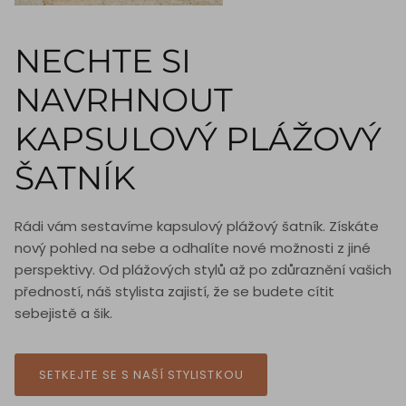
NECHTE SI
NAVRHNOUT
KAPSULOVÝ PLÁŽOVÝ
ŠATNÍK
Rádi vám sestavíme kapsulový plážový šatník. Získáte
nový pohled na sebe a odhalíte nové možnosti z jiné
perspektivy. Od plážových stylů až po zdůraznění vašich
předností, náš stylista zajistí, že se budete cítit
sebejistě a šik.
SETKEJTE SE S NAŠÍ STYLISTKOU