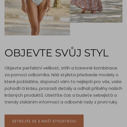
OBJEVTE SVŮJ STYL
Objevte perfektní velikost, střih a barevné kombinace
za pomoci odborníka. Náš stylista předvede modely o
které požádáte, doporučí vám to nejlepší pro vás, vaše
pohodlí či krásu, prozradí detaily a odhalí příběhy našich
krásných produktů. Ušetříte čas a budete sebejistá a
trendy získáním informací a odborné rady z první ruky.
SETKEJTE SE S NAŠÍ STYLISTKOU