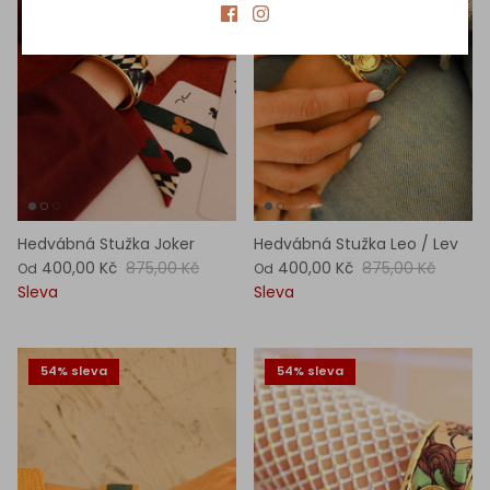
Hedvábná Stužka Joker
Hedvábná Stužka Leo / Lev
400,00 Kč
875,00 Kč
400,00 Kč
875,00 Kč
Od
Od
Sleva
Sleva
54% sleva
54% sleva