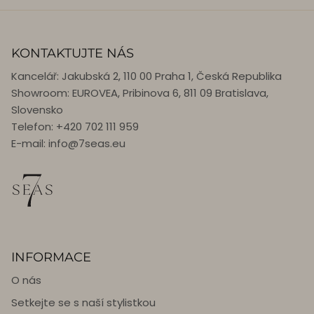
KONTAKTUJTE NÁS
Kancelář: Jakubská 2, 110 00 Praha 1, Česká Republika
Showroom: EUROVEA, Pribinova 6, 811 09 Bratislava,
Slovensko
Telefon: +420 702 111 959
E-mail: info@7seas.eu
INFORMACE
O nás
Setkejte se s naší stylistkou