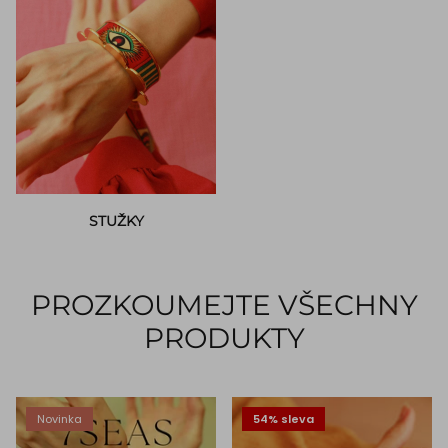
STUŽKY
PROZKOUMEJTE VŠECHNY
PRODUKTY
Novinka
54% sleva