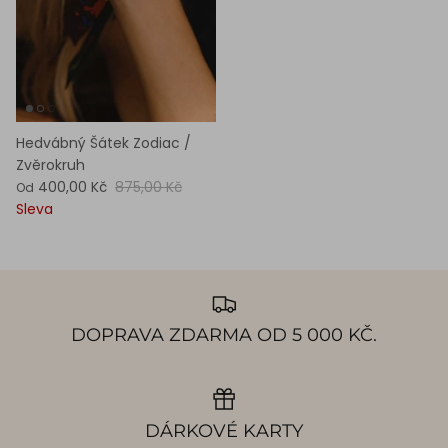
Hedvábný Šátek Zodiac /
Zvěrokruh
400,00 Kč
875,00 Kč
Od
Sleva
DOPRAVA ZDARMA OD 5 000 KČ.
DÁRKOVÉ KARTY