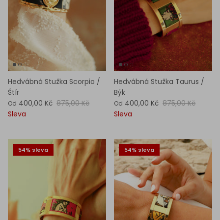
Hedvábná Stužka Scorpio /
Hedvábná Stužka Taurus /
Štír
Býk
400,00 Kč
875,00 Kč
400,00 Kč
875,00 Kč
Od
Od
Sleva
Sleva
54% sleva
54% sleva