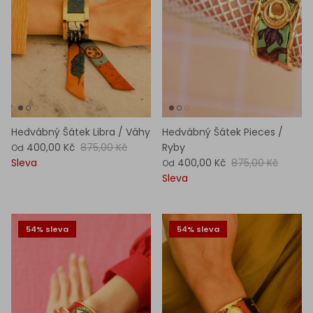
Hedvábný Šátek Libra / Váhy
Hedvábný Šátek Pieces /
400,00 Kč
875,00 Kč
Ryby
Od
Sleva
400,00 Kč
875,00 Kč
Od
Sleva
54% sleva
54% sleva