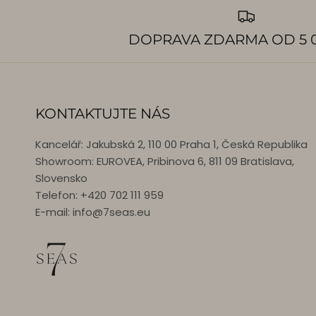
DOPRAVA ZDARMA OD 5 0
KONTAKTUJTE NÁS
Kancelář: Jakubská 2, 110 00 Praha 1, Česká Republika
Showroom: EUROVEA, Pribinova 6, 811 09 Bratislava,
Slovensko
Telefon: +420 702 111 959
E-mail: info@7seas.eu