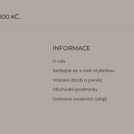
00 KČ.
INFORMACE
O nás
Setkejte se s naší stylistkou
Vrácení zboží a peněz
Obchodní podmínky
Ochrana osobních údajů