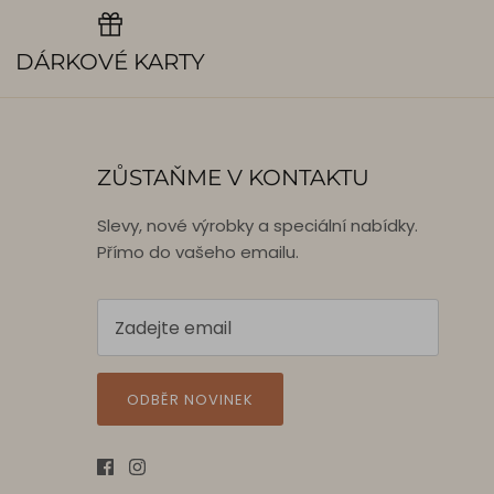
DÁRKOVÉ KARTY
ZŮSTAŇME V KONTAKTU
Slevy, nové výrobky a speciální nabídky.
Přímo do vašeho emailu.
ODBĚR NOVINEK