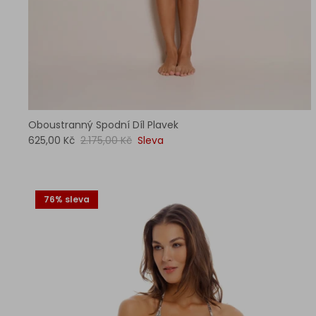
Oboustranný Spodní Díl Plavek
625,00 Kč
2.175,00 Kč
Sleva
76% sleva