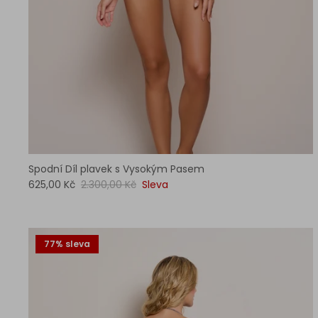
Spodní Díl plavek s Vysokým Pasem
625,00 Kč
2.300,00 Kč
Sleva
77% sleva