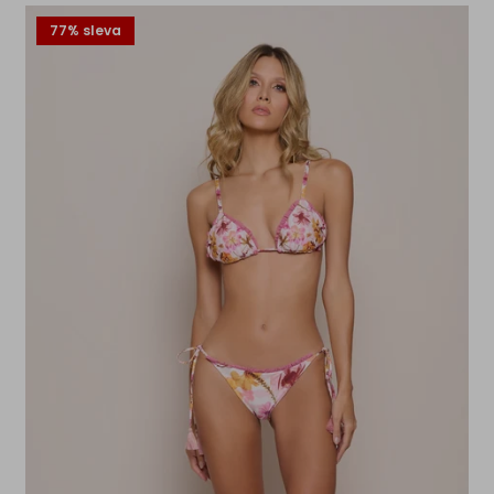
77% sleva