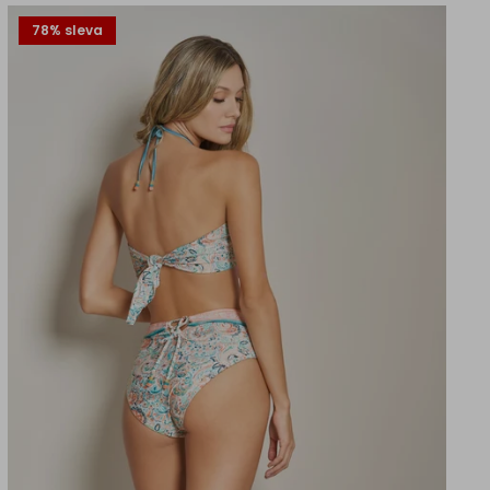
78% sleva