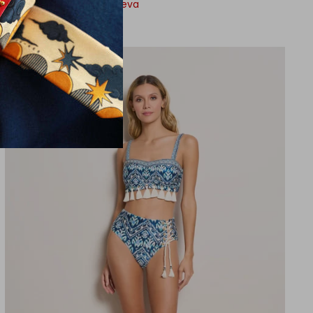
625,00 Kč
2.175,00 Kč
Sleva
78% sleva