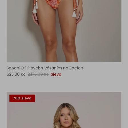
Spodní Díl Plavek s Vázáním na Bocích
625,00 Kč
2.175,00 Kč
Sleva
78% sleva