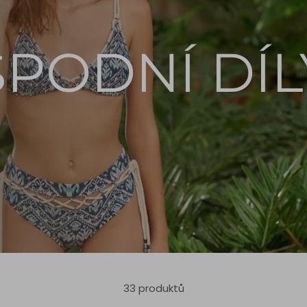
SPODNÍ DÍL
33 produktů