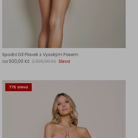
Spodní Díl Plavek s Vysokým Pasem
500,00 Kč
2.300,00 Kč
Sleva
Od
71% sleva