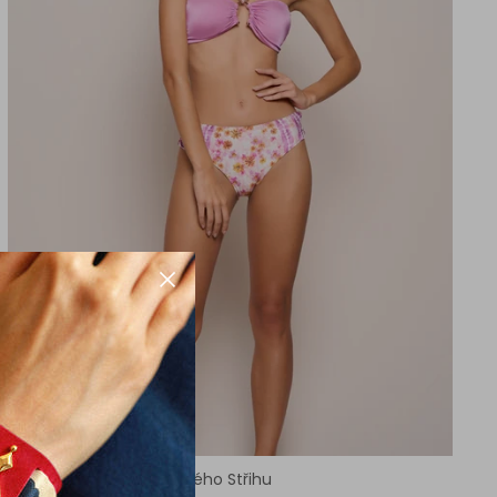
Spodní Díl Plavek Klasického Střihu