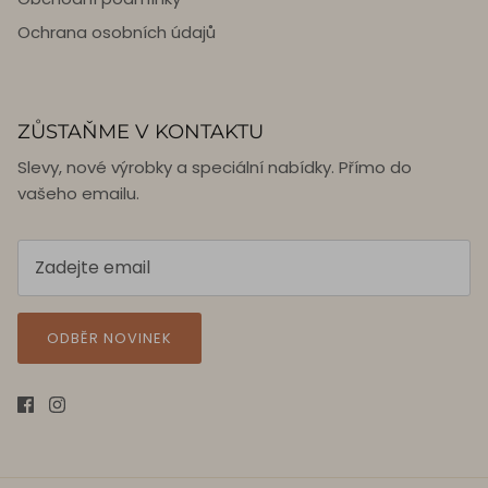
Ochrana osobních údajů
ZŮSTAŇME V KONTAKTU
Slevy, nové výrobky a speciální nabídky. Přímo do
vašeho emailu.
ODBĚR NOVINEK