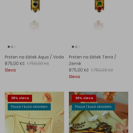
Prsten na šátek Aqua / Voda
Prsten na šátek Terra /
875,00 Kč
1.750,00 Kč
Země
Sleva
875,00 Kč
1.750,00 Kč
Sleva
38% sleva
38% sleva
Pouze 1 kusů skladem
Pouze 1 kusů skladem