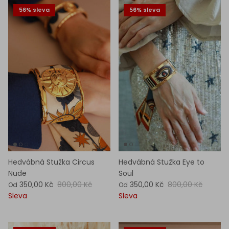
56% sleva
56% sleva
Hedvábná Stužka Circus
Hedvábná Stužka Eye to
Nude
Soul
350,00 Kč
800,00 Kč
350,00 Kč
800,00 Kč
Od
Od
Sleva
Sleva