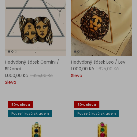
Hedvábný šátek Gemini /
Hedvábný šátek Leo / Lev
Blíženci
1.000,00 Kč
1.625,00 Kč
1.000,00 Kč
1.625,00 Kč
Sleva
Sleva
50% sleva
50% sleva
Pouze 1 kusů skladem
Pouze 2 kusů skladem