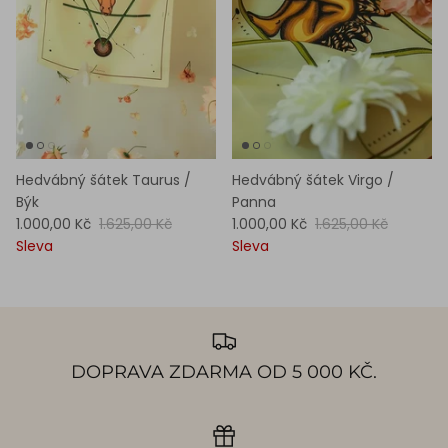
Hedvábný šátek Taurus /
Hedvábný šátek Virgo /
Býk
Panna
1.000,00 Kč
1.625,00 Kč
1.000,00 Kč
1.625,00 Kč
Sleva
Sleva
DOPRAVA ZDARMA OD 5 000 KČ.