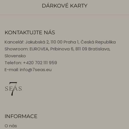
DÁRKOVÉ KARTY
KONTAKTUJTE NÁS
Kancelář: Jakubská 2, 110 00 Praha 1, Česká Republika
Showroom: EUROVEA, Pribinova 6, 811 09 Bratislava,
Slovensko
Telefon: +420 702 111 959
E-mail: info@7seas.eu
INFORMACE
O nás