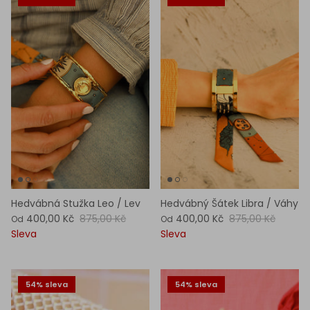
Hedvábná Stužka Leo / Lev
Hedvábný Šátek Libra / Váhy
400,00 Kč
875,00 Kč
400,00 Kč
875,00 Kč
Od
Od
Sleva
Sleva
54% sleva
54% sleva