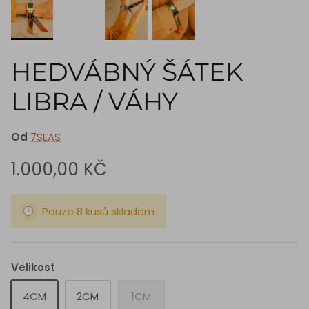
HEDVÁBNÝ ŠÁTEK
LIBRA / VÁHY
Od
7SEAS
1.000,00 KČ
Pouze 8 kusů skladem
Velikost
4CM
2CM
1CM