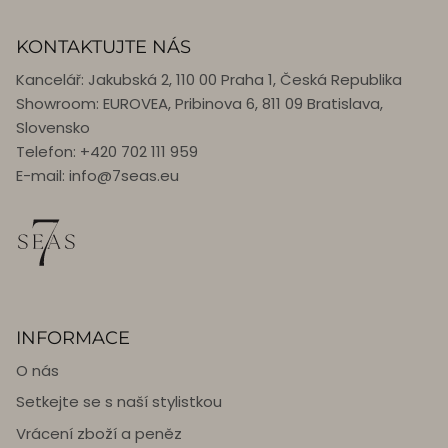
KONTAKTUJTE NÁS
Kancelář: Jakubská 2, 110 00 Praha 1, Česká Republika
Showroom: EUROVEA, Pribinova 6, 811 09 Bratislava,
Slovensko
Telefon: +420 702 111 959
E-mail: info@7seas.eu
INFORMACE
O nás
Setkejte se s naší stylistkou
Vrácení zboží a peněz