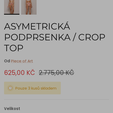
ASYMETRICKÁ
PODPRSENKA / CROP
TOP
Od
Piece of Art
625,00 KČ
2.775,00 KČ
Pouze 3 kusů skladem
Velikost