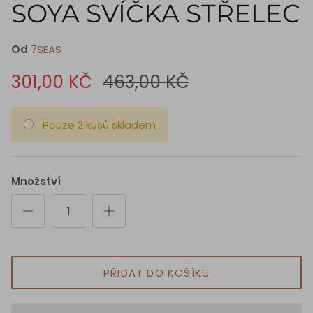
SOYA SVÍČKA STŘELEC
Od
7SEAS
301,00 KČ
463,00 KČ
Pouze 2 kusů skladem
Množství
PŘIDAT DO KOŠÍKU