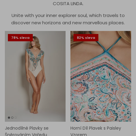
COSITA LINDA.
Unite with your inner explorer soul, which travels to
discover new horizons and new marvellous places.
78% sleva
82% sleva
Jednodílné Plavky se
Horní Díl Plavek s Paisley
Šněrováním Vpředu
Vzorem