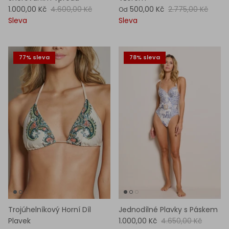
1.000,00 Kč
4.600,00 Kč
500,00 Kč
2.775,00 Kč
Od
Sleva
Sleva
77% sleva
78% sleva
Trojúhelníkový Horní Díl
Jednodílné Plavky s Páskem
Plavek
1.000,00 Kč
4.650,00 Kč