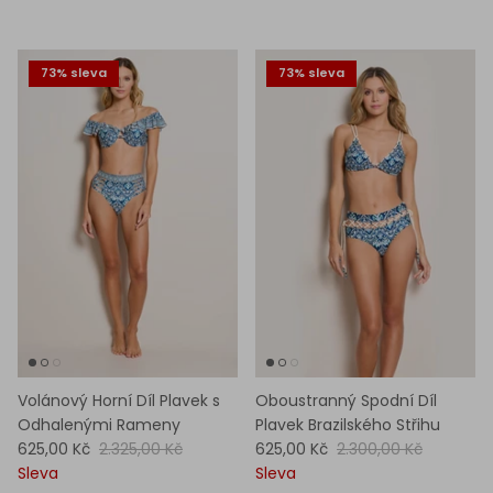
73% sleva
73% sleva
Volánový Horní Díl Plavek s
Oboustranný Spodní Díl
Odhalenými Rameny
Plavek Brazilského Střihu
625,00 Kč
2.325,00 Kč
625,00 Kč
2.300,00 Kč
Sleva
Sleva