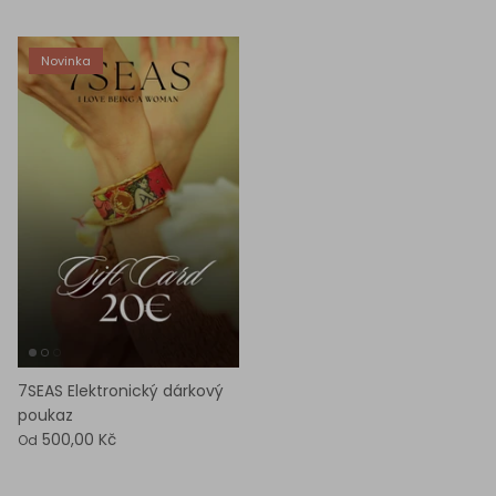
Novinka
7SEAS Elektronický dárkový
poukaz
500,00 Kč
Od