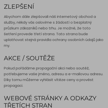
ZLEPŠENÍ
Abychom dále zlepšovali náš internetový obchod a
služby, někdy vás oslovíme s žádostí o bezplatný
průzkum zákazníků nebo trhu. Je možné, že toto
šetření provede třetí strana. Tato strana bude
uplatňovat stejná pravidla ochrany osobních údajů jako
my.
AKCE / SOUTĚŽE
Pokud pořádáme propagační akci nebo soutěž,
potřebujeme vaše jméno, adresu a e-mailovou adresu.
Díky tomu můžeme vyhlásit vítěze ceny a provést
propagaci.
WEBOVÉ STRÁNKY A ODKAZY
TŘETÍCH STRAN