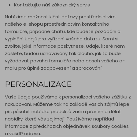
Kontaktujte náš zákaznický servis
Nabízíme možnost klást dotazy prostřednictvím
našeho e-shopu prostřednictvím kontaktního
formuláře, případně chatu, kde budete požádáni o
vyplnění údajů pro vyřízení vašeho dotazu. Sami si
zvolíte, jaké informace poskytnete. Údaje, které nám
zašlete, budou uchovávány tak dlouho, jak to bude
vyžadovat povaha formuláře nebo obsah vašeho e-
mailu pro úplné zodpovězení a zpracování.
PERSONALIZACE
Vaše údaje používáme k personalizaci vašeho zážitku z
nakupování. Můžeme tak na základě vašich zájmů lépe
přizpůsobit nabídku produktů vašim přáním a dělat
nabídky, které vás zajímají. Používáme například
informace z předchozích objednávek, soubory cookies
a vaši IP adresu.