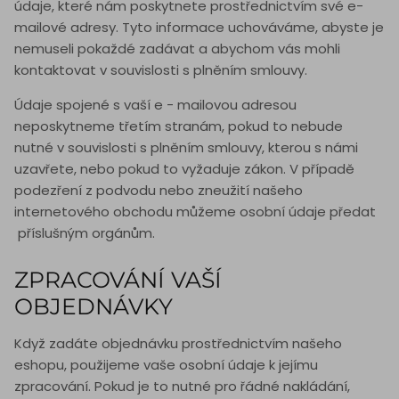
údaje, které nám poskytnete prostřednictvím své e-
mailové adresy. Tyto informace uchováváme, abyste je
nemuseli pokaždé zadávat a abychom vás mohli
kontaktovat v souvislosti s plněním smlouvy.
Údaje spojené s vaší e - mailovou adresou
neposkytneme třetím stranám, pokud to nebude
nutné v souvislosti s plněním smlouvy, kterou s námi
uzavřete, nebo pokud to vyžaduje zákon. V případě
podezření z podvodu nebo zneužití našeho
internetového obchodu můžeme osobní údaje předat
příslušným orgánům.
ZPRACOVÁNÍ VAŠÍ
OBJEDNÁVKY
Když zadáte objednávku prostřednictvím našeho
eshopu, použijeme vaše osobní údaje k jejímu
zpracování. Pokud je to nutné pro řádné nakládání,