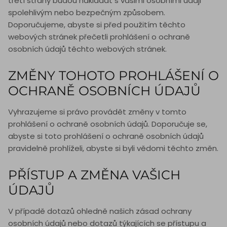
třetí strany budou nakládat s vašimi osobními údaji
spolehlivým nebo bezpečným způsobem.
Doporučujeme, abyste si před použitím těchto
webových stránek přečetli prohlášení o ochraně
osobních údajů těchto webových stránek.
ZMĚNY TOHOTO PROHLÁŠENÍ O
OCHRANĚ OSOBNÍCH ÚDAJŮ
Vyhrazujeme si právo provádět změny v tomto
prohlášení o ochraně osobních údajů. Doporučuje se,
abyste si toto prohlášení o ochraně osobních údajů
pravidelně prohlíželi, abyste si byli vědomi těchto změn.
PŘÍSTUP A ZMĚNA VAŠICH
ÚDAJŮ
V případě dotazů ohledně našich zásad ochrany
osobních údajů nebo dotazů týkajících se přístupu a