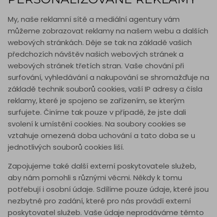
My, naše reklamní sítě a mediální agentury vám
můžeme zobrazovat reklamy na našem webu a dalších
webových stránkách. Děje se tak na základě vašich
předchozích návštěv našich webových stránek a
webových stránek třetích stran. Vaše chování při
surfování, vyhledávání a nakupování se shromažďuje na
základě technik souborů cookies, vaší IP adresy a čísla
reklamy, které je spojeno se zařízením, se kterým
surfujete. Činíme tak pouze v případě, že jste dali
svolení k umístění cookies. Na soubory cookies se
vztahuje omezená doba uchování a tato doba se u
jednotlivých souborů cookies liší.
Zapojujeme také další externí poskytovatele služeb,
aby nám pomohli s různými věcmi. Někdy k tomu
potřebují i osobní údaje. Sdílíme pouze údaje, které jsou
nezbytné pro zadání, které pro nás provádí externí
poskytovatel služeb. Vaše údaje neprodáváme těmto