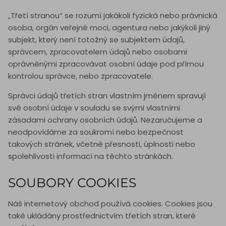
„Třetí stranou“ se rozumí jakákoli fyzická nebo právnická
osoba, orgán veřejné moci, agentura nebo jakýkoli jiný
subjekt, který není totožný se subjektem údajů,
správcem, zpracovatelem údajů nebo osobami
oprávněnými zpracovávat osobní údaje pod přímou
kontrolou správce, nebo zpracovatele.
Správci údajů třetích stran vlastním jménem spravují
své osobní údaje v souladu se svými vlastními
zásadami ochrany osobních údajů. Nezaručujeme a
neodpovídáme za soukromí nebo bezpečnost
takových stránek, včetně přesnosti, úplnosti nebo
spolehlivosti informací na těchto stránkách.
SOUBORY COOKIES
Náš internetový obchod používá cookies. Cookies jsou
také ukládány prostřednictvím třetích stran, které