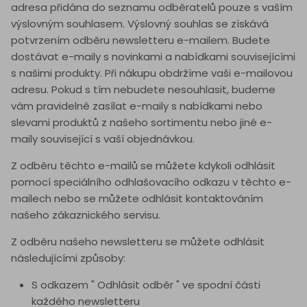
adresa přidána do seznamu odběratelů pouze s vaším
výslovným souhlasem. Výslovný souhlas se získává
potvrzením odběru newsletteru e-mailem. Budete
dostávat e-maily s novinkami a nabídkami souvisejícími
s našimi produkty. Při nákupu obdržíme vaši e-mailovou
adresu. Pokud s tím nebudete nesouhlasit, budeme
vám pravidelně zasílat e-maily s nabídkami nebo
slevami produktů z našeho sortimentu nebo jiné e-
maily související s vaší objednávkou.
Z odběru těchto e-mailů se můžete kdykoli odhlásit
pomocí speciálního odhlašovacího odkazu v těchto e-
mailech nebo se můžete odhlásit kontaktováním
našeho zákaznického servisu.
Z odběru našeho newsletteru se můžete odhlásit
následujícími způsoby:
S odkazem " Odhlásit odběr " ve spodní části
každého newsletteru