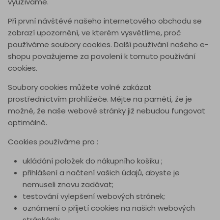
využíváme.
Při první návštěvě našeho internetového obchodu se
zobrazí upozornění, ve kterém vysvětlíme, proč
používáme soubory cookies. Další používání našeho e-
shopu považujeme za povolení k tomuto používání
cookies.
Soubory cookies můžete volně zakázat
prostřednictvím prohlížeče. Mějte na paměti, že je
možné, že naše webové stránky již nebudou fungovat
optimálně.
Cookies používáme pro :
ukládání položek do nákupního košíku ;
přihlášení a načtení vašich údajů, abyste je
nemuseli znovu zadávat;
testování vylepšení webových stránek;
oznámení o přijetí cookies na našich webových
stránkách;