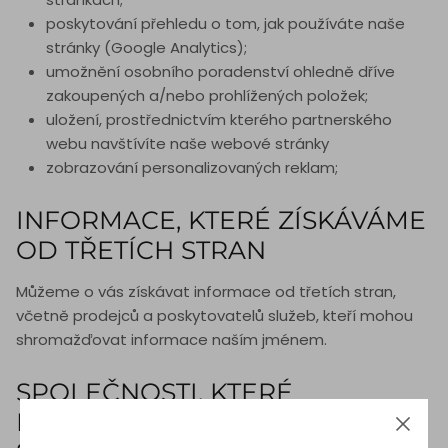
poskytování přehledu o tom, jak používáte naše
stránky (Google Analytics);
umožnění osobního poradenství ohledně dříve
zakoupených a/nebo prohlížených položek;
uložení, prostřednictvím kterého partnerského
webu navštívíte naše webové stránky
zobrazování personalizovaných reklam;
INFORMACE, KTERÉ ZÍSKÁVÁME
OD TŘETÍCH STRAN
Můžeme o vás získávat informace od třetích stran,
včetně prodejců a poskytovatelů služeb, kteří mohou
shromažďovat informace naším jménem.
SPOLEČNOSTI, KTERÉ
PODPORUJÍ NAŠE STRÁNKY A