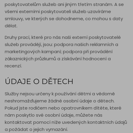
poskytovatelům služeb ani jiným třetím stranám. A se
všemi externími poskytovateli služeb uzavíráme
smlouvy, ve kterých se dohodneme, co mohou s daty
dělat.
Druhy prací, které pro nás naši externí poskytovatelé
služeb provádějí, jsou: podpora našich reklamních a
marketingových kampaní; podpora při provádění
zákaznických průzkumů a získávání hodnocení a
recenzí.
ÚDAJE O DĚTECH
Služby nejsou určeny k používání dětmi a vědomě
neshromažďujeme žádné osobní údaje o dětech.
Pokud jste rodičem nebo opatrovníkem dítěte, které
nám poskytlo své osobní údaje, můžete nás
kontaktovat pomocí níže uvedených kontaktních údajů
a požádat o jejich vymazání.