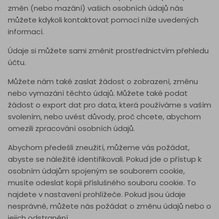
změn (nebo mazání) vašich osobních údajů nás
můžete kdykoli kontaktovat pomocí níže uvedených
informací.
Údaje si můžete sami změnit prostřednictvím přehledu
účtu.
Můžete nám také zaslat žádost o zobrazení, změnu
nebo vymazání těchto údajů. Můžete také podat
žádost o export dat pro data, která používáme s vaším
svolením, nebo uvést důvody, proč chcete, abychom
omezili zpracování osobních údajů.
Abychom předešli zneužití, můžeme vás požádat,
abyste se náležitě identifikovali. Pokud jde o přístup k
osobním údajům spojeným se souborem cookie,
musíte odeslat kopii příslušného souboru cookie. To
najdete v nastavení prohlížeče. Pokud jsou údaje
nesprávné, můžete nás požádat o změnu údajů nebo o
jejich odstranění.