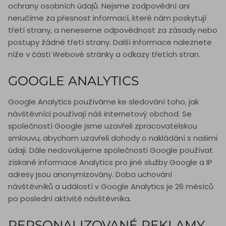
ochrany osobních údajů. Nejsme zodpovědní ani
neručíme za přesnost informací, které nám poskytují
třetí strany, a neneseme odpovědnost za zásady nebo
postupy žádné třetí strany. Další informace naleznete
níže v části Webové stránky a odkazy třetích stran.
GOOGLE ANALYTICS
Google Analytics používáme ke sledování toho, jak
návštěvníci používají náš internetový obchod. Se
společností Google jsme uzavřeli zpracovatelskou
smlouvu, abychom uzavřeli dohody o nakládání s našimi
údaji. Dále nedovolujeme společnosti Google používat
získané informace Analytics pro jiné služby Google a IP
adresy jsou anonymizovány. Doba uchování
návštěvníků a událostí v Google Analytics je 26 měsíců
po poslední aktivitě návštěvníka.
PERSONALIZOVANÉ REKLAMY