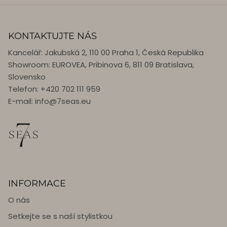
KONTAKTUJTE NÁS
Kancelář: Jakubská 2, 110 00 Praha 1, Česká Republika
Showroom: EUROVEA, Pribinova 6, 811 09 Bratislava,
Slovensko
Telefon: +420 702 111 959
E-mail: info@7seas.eu
INFORMACE
O nás
Setkejte se s naší stylistkou