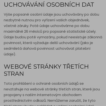
UCHOVÁVÁNÍ OSOBNÍCH DAT
Výše popsané osobní údaje jsou uchovávány po dobu
nezbytně nutnou pro vyřízení vašich objednávek,
včetně záruky. Poté údaje uchováváme po dobu
maximálně 26 měsíců pro popsané statistické účely.
Údaje budou poté vymazány, pokud neexistuje zákonná
povinnost, která vyžaduje delší uchovávání (jako je
sedmiletá daňová povinnost uchovávat platební
údaje).
WEBOVÉ STRÁNKY TŘETÍCH
STRAN
Toto prohlášení o ochraně osobních údajů se
nevztahuje na webové stránky třetích stran, které jsou
propojeny s naším internetovým obchodem
prostřednictvím odkazů. Nemůžeme zaručit, že tyto