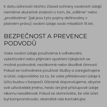
K datu účinnosti těchto Zásad ochrany osobních údajů
nemáme skutečné znalosti o tom, že „sdílíme“ nebo
„prodáváme“ (jak jsou tyto pojmy definovány v
platném právu) osobní údaje osob mladších 16 let.
BEZPEČNOST A PREVENCE
PODVODŮ
Vaše osobní údaje používáme k odhalování,
vyšetřování nebo přijímání opatření týkajících se
možné podvodné, nezákonné nebo škodlivé činnosti.
Pokud se rozhodnete používat Služby a zaregistrujete
si účet, odpovídáte za to, že vaše přihlašovací údaje k
účtu budou v bezpečí. Důrazně doporučujeme, abyste
své uživatelské jméno, heslo ani jiné přístupové údaje
nikomu nesdělovali. Pokud se domníváte, že váš účet
byl kompromitován, okamžitě nás kontaktujte