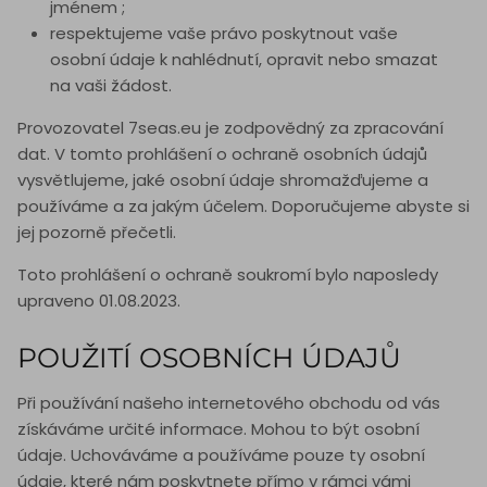
jménem ;
respektujeme vaše právo poskytnout vaše
osobní údaje k nahlédnutí, opravit nebo smazat
na vaši žádost.
Provozovatel 7seas.eu je zodpovědný za zpracování
dat. V tomto prohlášení o ochraně osobních údajů
vysvětlujeme, jaké osobní údaje shromažďujeme a
používáme a za jakým účelem. Doporučujeme abyste si
jej pozorně přečetli.
Toto prohlášení o ochraně soukromí bylo naposledy
upraveno 01.08.2023.
POUŽITÍ OSOBNÍCH ÚDAJŮ
Při používání našeho internetového obchodu od vás
získáváme určité informace. Mohou to být osobní
údaje. Uchováváme a používáme pouze ty osobní
údaje, které nám poskytnete přímo v rámci vámi