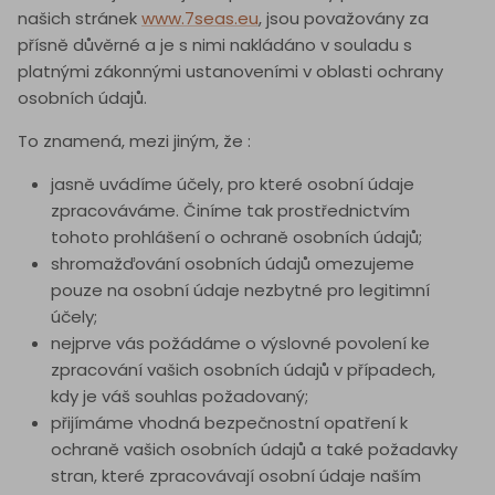
našich stránek
www.7seas.eu
, jsou považovány za
přísně důvěrné
a je s nimi nakládáno v souladu s
platnými zákonnými ustanoveními v oblasti ochrany
osobních údajů.
To znamená, mezi jiným, že :
jasně uvádíme účely, pro které osobní údaje
zpracováváme. Činíme tak prostřednictvím
tohoto prohlášení o ochraně osobních údajů;
shromažďování osobních údajů omezujeme
pouze na osobní údaje nezbytné pro legitimní
účely;
nejprve vás požádáme o výslovné povolení ke
zpracování vašich osobních údajů v případech,
kdy je váš souhlas požadovaný;
přijímáme vhodná bezpečnostní opatření k
ochraně vašich osobních údajů a také požadavky
stran, které zpracovávají osobní údaje naším