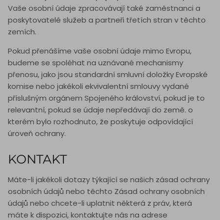
Vaše osobní údaje zpracovávají také zaměstnanci a
poskytovatelé služeb a partneři třetích stran v těchto
zemích.
Pokud přenášíme vaše osobní údaje mimo Evropu,
budeme se spoléhat na uznávané mechanismy
přenosu, jako jsou standardní smluvní doložky Evropské
komise nebo jakékoli ekvivalentní smlouvy vydané
příslušným orgánem Spojeného království, pokud je to
relevantní, pokud se údaje nepředávají do země. o
kterém bylo rozhodnuto, že poskytuje odpovídající
úroveň ochrany.
KONTAKT
Máte-li jakékoli dotazy týkající se našich zásad ochrany
osobních údajů nebo těchto Zásad ochrany osobních
údajů nebo chcete-li uplatnit některá z práv, která
máte k dispozici, kontaktujte nás na adrese