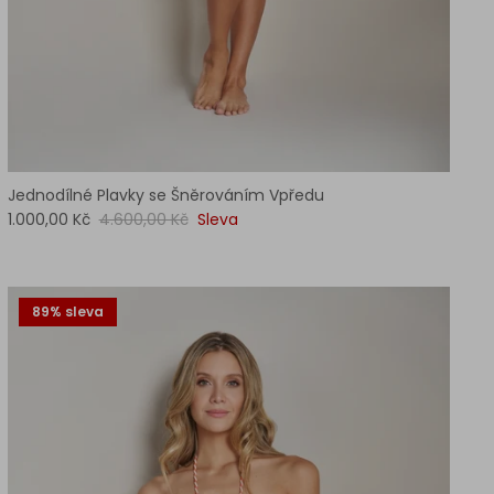
Jednodílné Plavky se Šněrováním Vpředu
1.000,00 Kč
4.600,00 Kč
Sleva
89% sleva