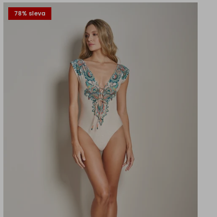
78% sleva