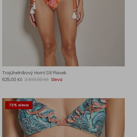
Trojúhelníkový Horní Díl Plavek
625,00 Kč
2.300,00 Kč
Sleva
73% sleva