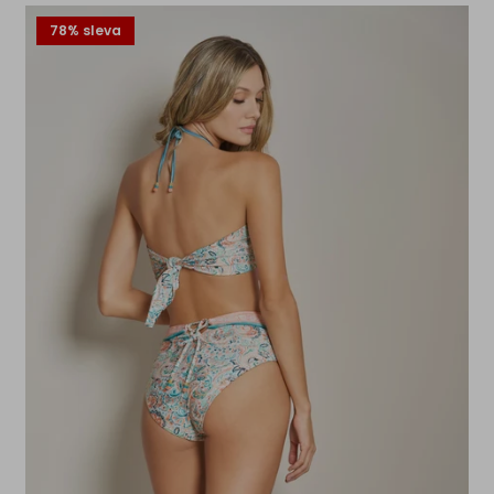
78% sleva