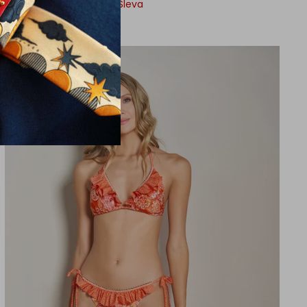
500,00 Kč
4.400,00 Kč
Sleva
73% sleva