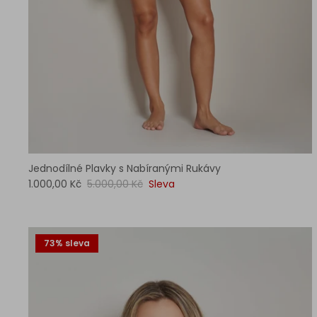
Jednodílné Plavky s Nabíranými Rukávy
1.000,00 Kč
5.000,00 Kč
Sleva
73% sleva