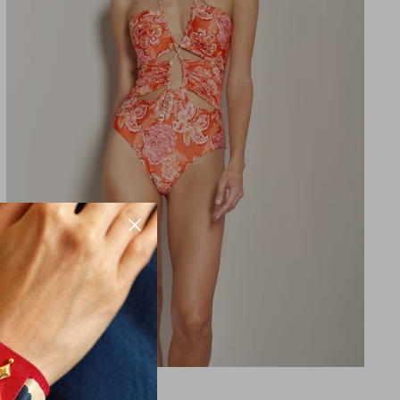
Jednodílné Plavky