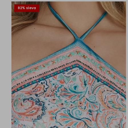
82% sleva