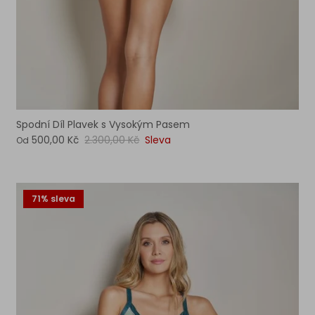
Spodní Díl Plavek s Vysokým Pasem
500,00 Kč
2.300,00 Kč
Sleva
Od
71% sleva