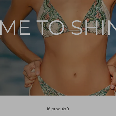
IME TO SHI
16 produktů