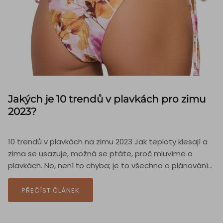
Jakých je 10 trendů v plavkách pro zimu
2023?
10 trendů v plavkách na zimu 2023 Jak teploty klesají a
zima se usazuje, možná se ptáte, proč mluvíme o
plavkách. No, není to chyba; je to všechno o plánování...
PŘEČÍST ČLÁNEK