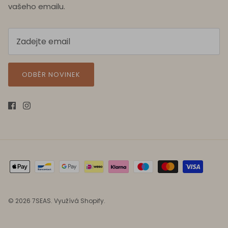
vašeho emailu.
ODBĚR NOVINEK
© 2026
7SEAS
.
Využívá Shopify.