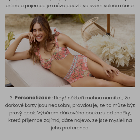
online a příjemce je může použít ve svém volném čase.
3.
Personalizace
: I když někteří mohou namítat, že
dárkové karty jsou neosobní, pravdou je, že to může být
pravý opak. Výběrem dárkového poukazu od značky,
která příjemce zajímá, dáte najevo, že jste mysleli na
jeho preference.