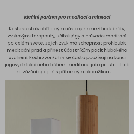
Ideální partner pro meditaci a relaxaci
Koshi se staly oblíbeným nástrojem mezi hudebníky,
zvukovými terapeuty, učiteli jógy a průvodci meditací
po celém světě. Jejich zvuk má schopnost prohloubit
meditační praxi a přinést účastníkům pocit hlubokého
uvolnění. Koshi zvonkohry se často používají na konci
jógových lekcí nebo během meditace jako prostředek k
navázání spojení s přítomným okamžikem.