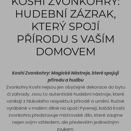
KOSHI ZVONKOHRY:
HUDEBNÍ ZÁZRAK,
KTERÝ SPOJÍ
PŘÍRODU S VAŠÍM
DOMOVEM
Koshi Zvonkohry: Magické Nástroje, které spojují
přírodu a hudbu
Zvonkohry Koshi nejsou jen obyčejné dekorace do bytu
či zahrady. Jsou to autentické hudební nástroje, které
vznikají z hlubokého respektu k přírodě a umění. Ručně
vyráběné v malém dílně na úpatí Pyrenejí, každá Koshi
zvonkohra představuje mistrovské dílo, které zaujme
nejen svým vzhledem, ale především jedinečným
zvukem.