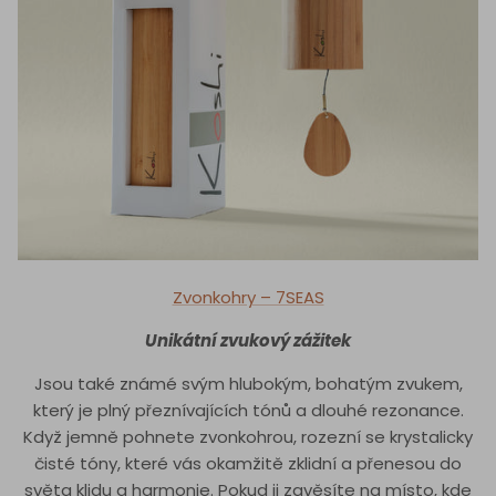
Zvonkohry – 7SEAS
Unikátní zvukový zážitek
Jsou také známé svým hlubokým, bohatým zvukem,
který je plný přeznívajících tónů a dlouhé rezonance.
Když jemně pohnete zvonkohrou, rozezní se krystalicky
čisté tóny, které vás okamžitě zklidní a přenesou do
světa klidu a harmonie. Pokud ji zavěsíte na místo, kde