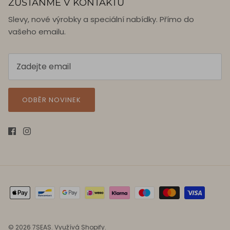
ZŮSTAŇME V KONTAKTU
Slevy, nové výrobky a speciální nabídky. Přímo do
vašeho emailu.
ODBĚR NOVINEK
© 2026
7SEAS
.
Využívá Shopify.