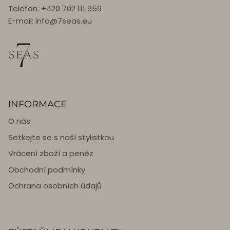
Telefon: +420 702 111 959
E-mail: info@7seas.eu
INFORMACE
O nás
Setkejte se s naší stylistkou
Vrácení zboží a peněz
Obchodní podmínky
Ochrana osobních údajů